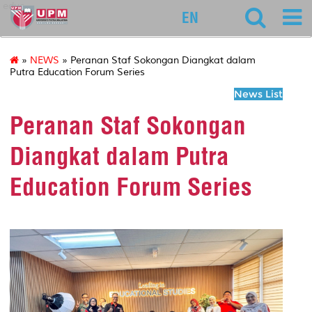
educ
EN
»
NEWS
» Peranan Staf Sokongan Diangkat dalam
Putra Education Forum Series
News List
Peranan Staf Sokongan
Diangkat dalam Putra
Education Forum Series