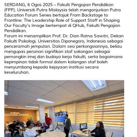
SERDANG, 6 Ogos 2025 – Fakulti Pengajian Pendidikan
(FPP), Universiti Putra Malaysia telah menganjurkan Putra
Education Forum Series bertajuk From Backstage to
Frontline: The Leadership Role of Support Staff in Shaping
Our Faculty's Image bertempat di QHub, Fakulti Pengajian
Pendidikan.
Forum ini menampilkan Prof. Dr. Dian Ratna Sawitri, Dekan
Fakulti Psikologi, Universitas Diponegoro, Indonesia sebagai
penceramah jemputan. Dalam sesi perkongsiannya, beliau
mengupas peranan signifikan staf sokongan sebagai
pemangkin imej dan budaya kerja fakulti, serta bagaimana
kepimpinan tidak formal dalam kalangan staf boleh
menyumbang kepada kejayaan institusi secara
keseluruhan.