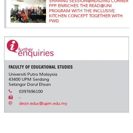
SHARING SESSION@READING CORNER
FPP ENRICHES THE READ@UNI
PROGRAM WITH THE INCLUSIVE
KITCHEN CONCEPT TOGETHER WITH
PWD
FACULTY OF EDUCATIONAL STUDIES
Universiti Putra Malaysia
43400 UPM Serdang
Selangor Darul Ehsan
0397696100
-
dean.educ@upm.edu.my