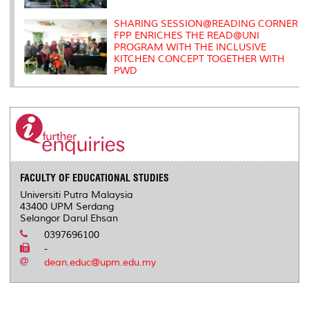
SHARING SESSION@READING CORNER
FPP ENRICHES THE READ@UNI
PROGRAM WITH THE INCLUSIVE
KITCHEN CONCEPT TOGETHER WITH
PWD
FACULTY OF EDUCATIONAL STUDIES
Universiti Putra Malaysia
43400 UPM Serdang
Selangor Darul Ehsan
0397696100
-
dean.educ@upm.edu.my