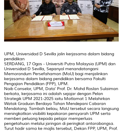
UPM, Universidad D Sevilla jalin kerjasama dalam bidang
pendidikan
SERDANG, 17 Ogos - Universiti Putra Malaysia (UPM) dan
Universidad D Sevilla, Sepanyol menandatangani
Memorandum Persefahaman (MoU) bagi menjalinkan
kerjasama dalam bidang pendidikan bersama Fakulti
Pengajian Pendidikan (FPP), UPM.
Naib Canselor, UPM, Dato’ Prof. Dr. Mohd Roslan Sulaiman
berkata, kerjasama ini adalah sejajar dengan Pelan
Strategik UPM 2021-2025 iaitu Matlamat 1 Melahirkan
Watak Graduan Berdaya Tahan Mendepani Cabaran
Mendatang. Tambah beliau, MoU tersebut secara langsung
meningkatkan visibiliti kepakaran pensyarah UPM serta
memberi peluang kepada pelajar memperluas
pengetahuan melalui jaringan di peringkat antarabangsa.
Turut hadir sama ke majlis tersebut, Dekan FPP, UPM, Prof.