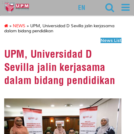
127
EN
»
NEWS
» UPM, Universidad D Sevilla jalin kerjasama
dalam bidang pendidikan
News List
UPM, Universidad D
Sevilla jalin kerjasama
dalam bidang pendidikan