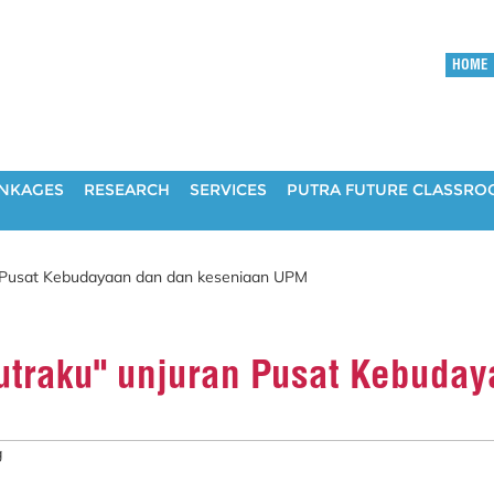
HOME
INKAGES
RESEARCH
SERVICES
PUTRA FUTURE CLASSR
n Pusat Kebudayaan dan dan keseniaan UPM
utraku" unjuran Pusat Kebuda