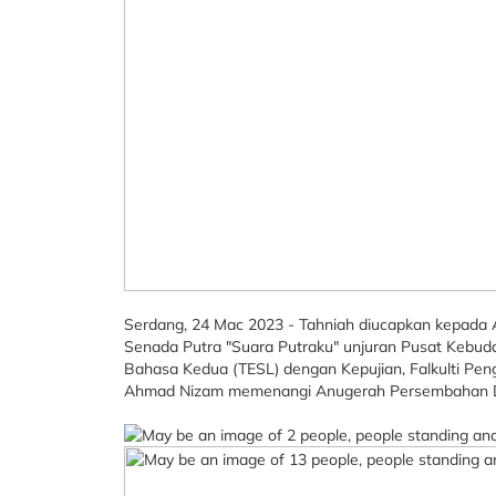
Serdang, 24 Mac 2023 - Tahniah diucapkan kepad
Senada Putra "Suara Putraku" unjuran Pusat Kebuda
Bahasa Kedua (TESL) dengan Kepujian, Falkulti Pe
Ahmad Nizam memenangi Anugerah Persembahan Du