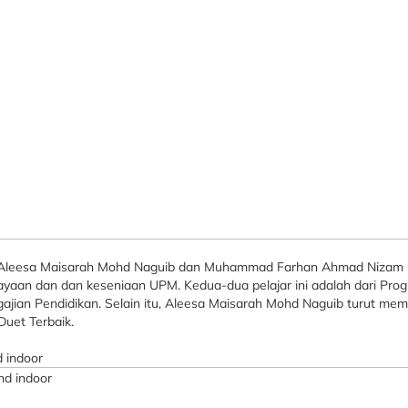
a Aleesa Maisarah Mohd Naguib dan Muhammad Farhan Ahmad Nizam k
yaan dan dan keseniaan UPM. Kedua-dua pelajar ini adalah dari Pro
ngajian Pendidikan. Selain itu, Aleesa Maisarah Mohd Naguib turut
et Terbaik.