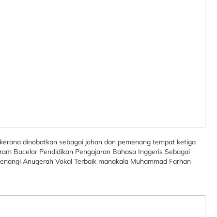
erana dinobatkan sebagai johan dan pemenang tempat ketiga
gram Bacelor Pendidikan Pengajaran Bahasa Inggeris Sebagai
 memenangi Anugerah Vokal Terbaik manakala Muhammad Farhan