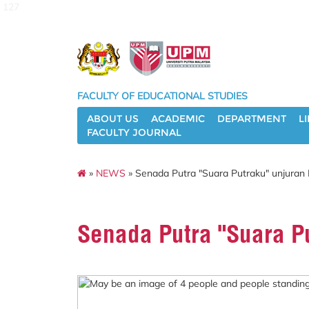
127
FACULTY OF EDUCATIONAL STUDIES
ABOUT US
ACADEMIC
DEPARTMENT
L
FACULTY JOURNAL
»
NEWS
» Senada Putra "Suara Putraku" unjura
Senada Putra "Suara P