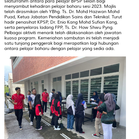
silaturrahim antara para pelajar BPSP selain bagi
menyambut kehadiran pelajar baharu sesi 2023. Majlis
telah dirasmikan oleh YBhg. Ts. Dr. Mohd Hazwan Mohd
Puad, Ketua Jabatan Pendidikan Sains dan Teknikal. Turut
hadir penasihat KPSP, Dr. Enio Kang Mohd Sufian Kang,
serta penyelaras ladang FPP, Ts. Dr. How Shwu Pyng.
Pelbagai aktiviti menarik telah dilaksanakan oleh jawatan
kuasa program. Kemeriahan sambutan ini telah menjadi
satu tunjang penggerak bagi merapatkan lagi hubungan
antara pelajar baharu dengan pelajar yang sedia ada.