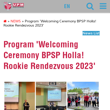
127
EN
»
NEWS
» Program 'Welcoming Ceremony BPSP Holla!
Rookie Rendezvous 2023'
News List
Program 'Welcoming
Ceremony BPSP Holla!
Rookie Rendezvous 2023'