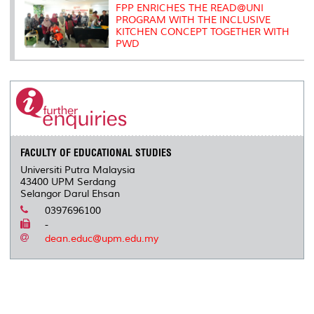
FPP ENRICHES THE READ@UNI
PROGRAM WITH THE INCLUSIVE
KITCHEN CONCEPT TOGETHER WITH
PWD
FACULTY OF EDUCATIONAL STUDIES
Universiti Putra Malaysia
43400 UPM Serdang
Selangor Darul Ehsan
0397696100
-
dean.educ@upm.edu.my