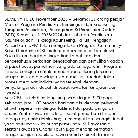
SEMENYIH, 16 November 2023 – Seramai 11 orang pelajar
Master Program Pendidikan Bimbingan dan Kaunseling
Tumpuan Pendidikan, Pencegahan & Pemulihan Dadah
(3PD) Semester 1 2023/2024 dari Jabatan Pendidikan
Kaunselor dan Psikologi Kaunseling, Fakulti Pengajian
Pendidikan, UPM telah mengadakan Program Community
Based Learning (CBL) iaitu program berasaskan aktiviti
Kokurikulum bagi meningkatkan kemahiran dan
pengetahuan berkaitan pencegahan dan pemulihan dadah
di pusat-pusat pemulihan yang ada di negara ini. Program
ini juga bertujuan untuk memberikan peluang kepada
pelajar untuk mempelajari serta melihat kaedah dalam
proses merawat individu yang terjebak dengan
penyalahgunaan dadah di pusat rawatan kerajaan dan
swasta.
Sesi CBL ini telah berlangsung bermula jam 9.00 pagi
sehingga jam 1.00 tengah hari dan diisi dengan pelbagai
aktiviti seperti mendengar taklimat daripada pengurus
Charis Youth, lawatan sekitar pusat pemulihan di mana
terdapatnya bilik detoks bagi menempatkan penagih dadah
yang baru masuk ke pusat pemulihan ini. Lawatan di
sekitar kawasan Charis Youth juga menarik perhatian
pelajar-pelajar apabila dibawa mendaki bukit di mana