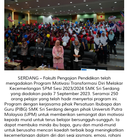
SERDANG – Fakulti Pengajian Pendidikan telah
mengadakan Program Motivasi Transformasi Diri Melakar
Kecemerlangan SPM Sesi 2023/2024 SMK Sri Serdang
yang diadakan pada 7 September 2023. Seramai 250
orang pelajar yang telah hadir menyertai program ini.
Program dengan kerjasama pihak Persatuan Ibubapa dan
Guru (PIBG) SMK Sri Serdang dengan pihak Universiti Putra
Malaysia (UPM) untuk memberikan semangat dan motivasi
kepada murid untuk terus belajar bersungguh-sungguh. Ia
dapat membuka minda ibu bapa, guru dan murid-murid
untuk berusaha mencari kaedah terbaik bagi meningkatkan
kecemerlangan dalam diri dari segi jasmani, emosi, rohani