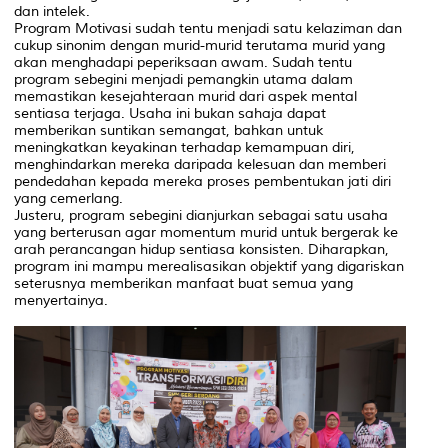
dan intelek.
Program Motivasi sudah tentu menjadi satu kelaziman dan
cukup sinonim dengan murid-murid terutama murid yang
akan menghadapi peperiksaan awam. Sudah tentu
program sebegini menjadi pemangkin utama dalam
memastikan kesejahteraan murid dari aspek mental
sentiasa terjaga. Usaha ini bukan sahaja dapat
memberikan suntikan semangat, bahkan untuk
meningkatkan keyakinan terhadap kemampuan diri,
menghindarkan mereka daripada kelesuan dan memberi
pendedahan kepada mereka proses pembentukan jati diri
yang cemerlang.
Justeru, program sebegini dianjurkan sebagai satu usaha
yang berterusan agar momentum murid untuk bergerak ke
arah perancangan hidup sentiasa konsisten. Diharapkan,
program ini mampu merealisasikan objektif yang digariskan
seterusnya memberikan manfaat buat semua yang
menyertainya.