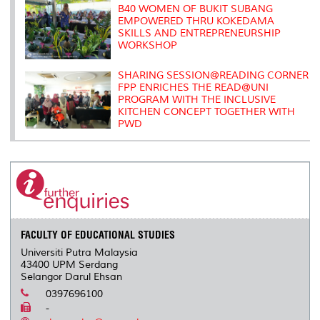
B40 WOMEN OF BUKIT SUBANG
EMPOWERED THRU KOKEDAMA
SKILLS AND ENTREPRENEURSHIP
WORKSHOP
SHARING SESSION@READING CORNER
FPP ENRICHES THE READ@UNI
PROGRAM WITH THE INCLUSIVE
KITCHEN CONCEPT TOGETHER WITH
PWD
FACULTY OF EDUCATIONAL STUDIES
Universiti Putra Malaysia
43400 UPM Serdang
Selangor Darul Ehsan
0397696100
-