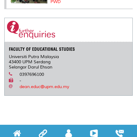
PWD
FACULTY OF EDUCATIONAL STUDIES
Universiti Putra Malaysia
43400 UPM Serdang
Selangor Darul Ehsan
0397696100
-
dean.educ@upm.edu.my