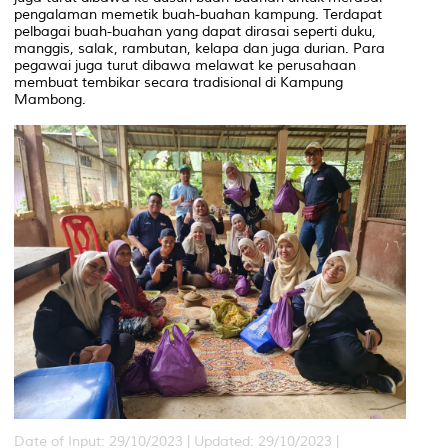
pengalaman memetik buah-buahan kampung. Terdapat
pelbagai buah-buahan yang dapat dirasai seperti duku,
manggis, salak, rambutan, kelapa dan juga durian. Para
pegawai juga turut dibawa melawat ke perusahaan
membuat tembikar secara tradisional di Kampung
Mambong.
Date of Input: 29/10/2023 |
Updated: 29/10/2023 |