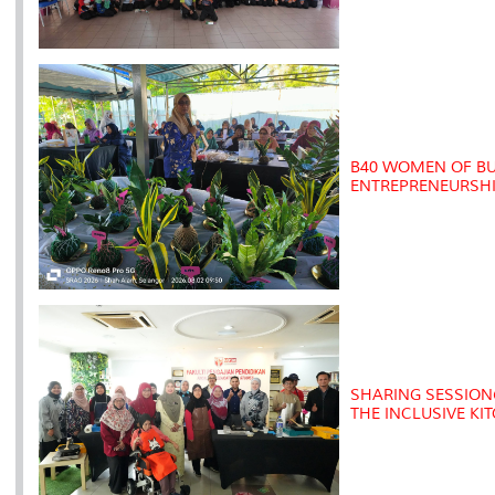
B40 WOMEN OF B
ENTREPRENEURSH
SHARING SESSION
THE INCLUSIVE K