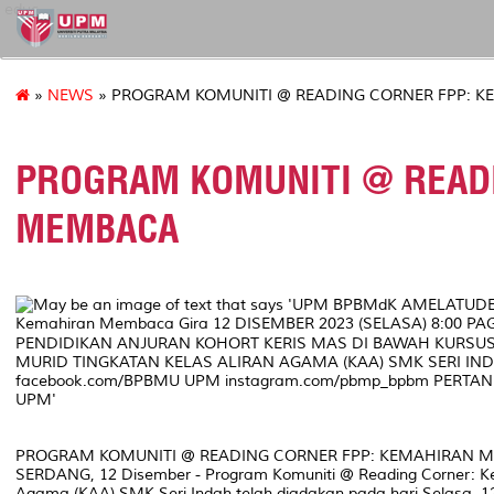
educ
»
NEWS
» PROGRAM KOMUNITI @ READING CORNER FPP: 
PROGRAM KOMUNITI @ READ
MEMBACA
PROGRAM KOMUNITI @ READING CORNER FPP: KEMAHIRAN 
SERDANG, 12 Disember - Program Komuniti @ Reading Corner: K
Agama (KAA) SMK Seri Indah telah diadakan pada hari Selasa, 12 