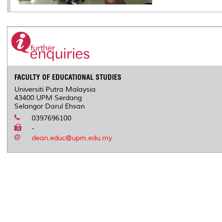
FACULTY OF EDUCATIONAL STUDIES
Universiti Putra Malaysia
43400 UPM Serdang
Selangor Darul Ehsan
0397696100
-
dean.educ@upm.edu.my