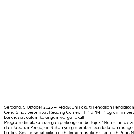
Serdang, 9 Oktober 2025 – Read@Uni Fakulti Pengajian Pendidikan
Ceria Sihat bertempat Reading Corner, FPP UPM. Program ini ber
berkhasiat dalam kalangan warga fakulti.
Program dimulakan dengan perkongsian bertajuk “Nutrisi untuk G
dari Jabatan Pengajian Sukan yang memberi pendedahan mengen
badan. Sesi tersebut diikuti oleh demo masakan sihat oleh Pua