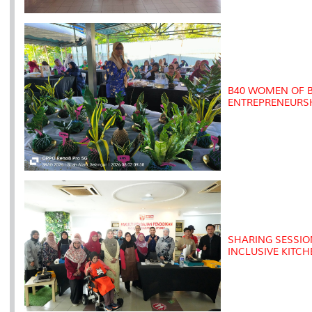
B40 WOMEN OF 
ENTREPRENEURS
SHARING SESSI
INCLUSIVE KITC