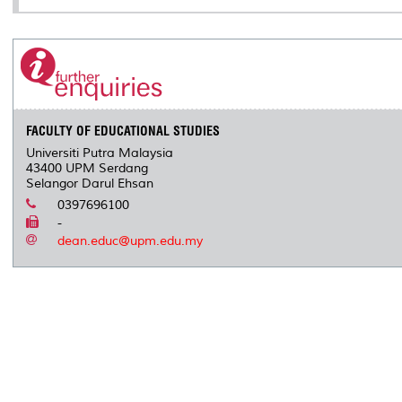
FACULTY OF EDUCATIONAL STUDIES
Universiti Putra Malaysia
43400 UPM Serdang
Selangor Darul Ehsan
0397696100
-
dean.educ@upm.edu.my