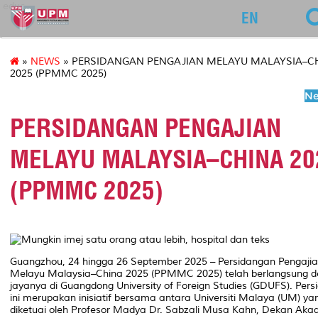
educ
EN
»
NEWS
» PERSIDANGAN PENGAJIAN MELAYU MALAYSIA–C
2025 (PPMMC 2025)
Ne
PERSIDANGAN PENGAJIAN
MELAYU MALAYSIA–CHINA 20
(PPMMC 2025)
Guangzhou, 24 hingga 26 September 2025 – Persidangan Pengaji
Melayu Malaysia–China 2025 (PPMMC 2025) telah berlangsung 
jayanya di Guangdong University of Foreign Studies (GDUFS). Per
ini merupakan inisiatif bersama antara Universiti Malaya (UM) ya
diketuai oleh Profesor Madya Dr. Sabzali Musa Kahn, Dekan Aka