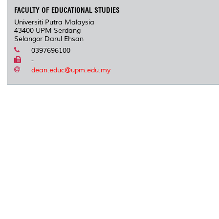
FACULTY OF EDUCATIONAL STUDIES
Universiti Putra Malaysia
43400 UPM Serdang
Selangor Darul Ehsan
0397696100
-
dean.educ@upm.edu.my