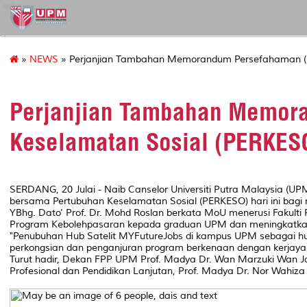
educ
»
NEWS
» Perjanjian Tambahan Memorandum Persefahaman (
Perjanjian Tambahan Memor
Keselamatan Sosial (PERKES
SERDANG, 20 Julai - Naib Canselor Universiti Putra Malaysia 
bersama Pertubuhan Keselamatan Sosial (PERKESO) hari ini ba
YBhg. Dato' Prof. Dr. Mohd Roslan berkata MoU menerusi Fakulti
Program Kebolehpasaran kepada graduan UPM dan meningkatkan 
"Penubuhan Hub Satelit MYFutureJobs di kampus UPM sebagai hu
perkongsian dan penganjuran program berkenaan dengan kerjaya
Turut hadir, Dekan FPP UPM Prof. Madya Dr. Wan Marzuki Wan Ja
Profesional dan Pendidikan Lanjutan, Prof. Madya Dr. Nor Wahiza