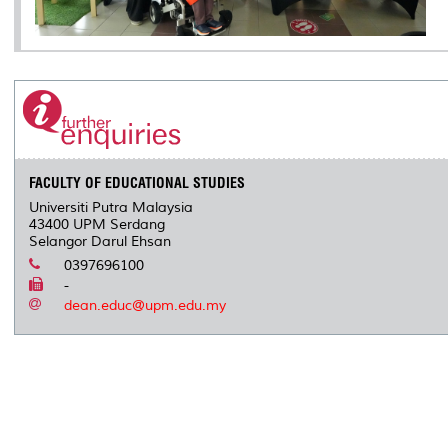
FACULTY OF EDUCATIONAL STUDIES
Universiti Putra Malaysia
43400 UPM Serdang
Selangor Darul Ehsan
0397696100
-
dean.educ@upm.edu.my