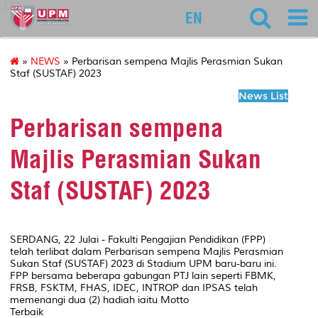
127
EN
»
NEWS
» Perbarisan sempena Majlis Perasmian Sukan
Staf (SUSTAF) 2023
News List
Perbarisan sempena
Majlis Perasmian Sukan
Staf (SUSTAF) 2023
SERDANG, 22 Julai - Fakulti Pengajian Pendidikan (FPP)
telah terlibat dalam Perbarisan sempena Majlis Perasmian
Sukan Staf (SUSTAF) 2023 di Stadium UPM baru-baru ini.
FPP bersama beberapa gabungan PTJ lain seperti FBMK,
FRSB, FSKTM, FHAS, IDEC, INTROP dan IPSAS telah
memenangi dua (2) hadiah iaitu Motto
Terbaik