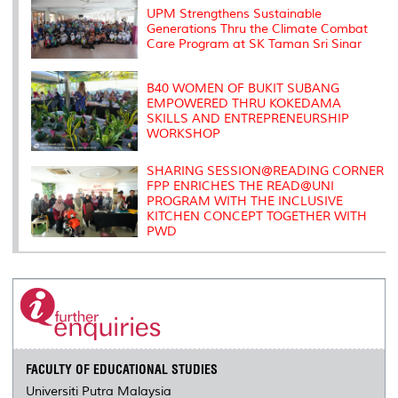
s
UPM Strengthens Sustainable
Generations Thru the Climate Combat
Care Program at SK Taman Sri Sinar
B40 WOMEN OF BUKIT SUBANG
EMPOWERED THRU KOKEDAMA
SKILLS AND ENTREPRENEURSHIP
WORKSHOP
SHARING SESSION@READING CORNER
FPP ENRICHES THE READ@UNI
PROGRAM WITH THE INCLUSIVE
KITCHEN CONCEPT TOGETHER WITH
PWD
FACULTY OF EDUCATIONAL STUDIES
Universiti Putra Malaysia