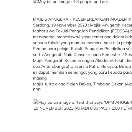
MAJLIS ANUGERAH KECEMERLANGAN AKADEMIK (M
Serdang, 19 November 2023 : Majlis Anugerah Kec
Mahasiswa Fakulti Pengajian Pendidikan (FEDSSA) b
menghargai mahasiswa/i yang cemerlang dalam bidan
sebuah fakulti yang mampu memacu hala tuju pelaj
Semua para pelajar Fakulti Pengajian Pendidikan y
serta Anugerah Naib Canselor pada Semester 2 Sesi
Majlis Anugerah Kecemerlangan Akademik telah diras
dan Antarabangsa) Universiti Putra Malaysia. Beli
ini dapat memberi semangat yang baru kepada para 
masing.
Majlis turut dihadiri oleh Dekan, Timbalan Dekan (A
FPP.