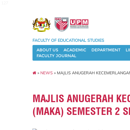
127
FACULTY OF EDUCATIONAL STUDIES
ABOUT US
ACADEMIC
DEPARTMENT
L
FACULTY JOURNAL
»
NEWS
» MAJLIS ANUGERAH KECEMERLANGAN 
MAJLIS ANUGERAH KE
(MAKA) SEMESTER 2 S