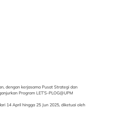
an, dengan kerjasama Pusat Strategi dan
menganjurkan Program LET’S-PLOG@UPM
i 14 April hingga 25 Jun 2025, diketuai oleh