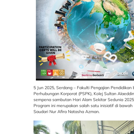
5 Jun 2025, Serdang – Fakulti Pengajian Pendidika
Perhubungan Korporat (PSPK), Kolej Sultan Alaed
sempena sambutan Hari Alam Sekitar Sedunia 2025
Program ini merupakan salah satu inisiatif di bawah
Saudari Nur Afira Natasha Azman.