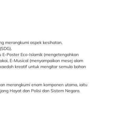
ang merangkumi aspek kesihatan,
(SDG).
itu E-Poster Eco-Islamik (mengetengahkan
pakai, E-Musical (menyampaikan mesej alam
 kaedah kreatif untuk mengitar semula bahan
idikan merangkumi enam komponen utama, iaitu
njang Hayat dan Polisi dan Sistem Negara.