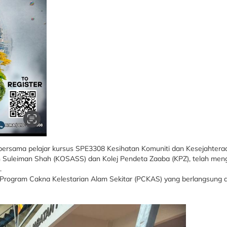
n bersama pelajar kursus SPE3308 Kesihatan Komuniti dan Kesejahtera
din Suleiman Shah (KOSASS) dan Kolej Pendeta Zaaba (KPZ), telah 
.
 Program Cakna Kelestarian Alam Sekitar (PCKAS) yang berlangsung dar