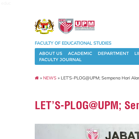
educ
FACULTY OF EDUCATIONAL STUDIES
ABOUT US
ACADEMIC
DEPARTMENT
L
FACULTY JOURNAL
»
NEWS
» LET’S-PLOG@UPM; Sempena Hari Alam
LET’S-PLOG@UPM; Semp