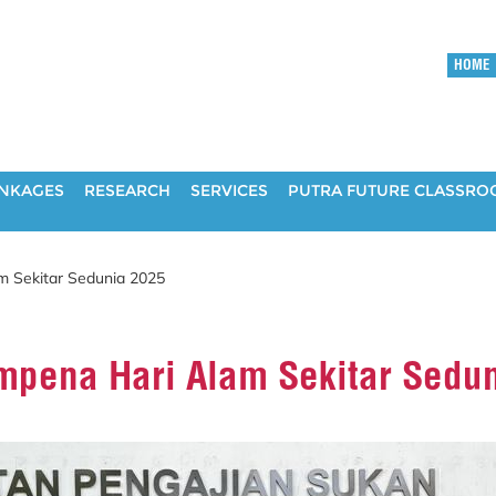
HOME
INKAGES
RESEARCH
SERVICES
PUTRA FUTURE CLASSR
 Sekitar Sedunia 2025
ena Hari Alam Sekitar Sedun