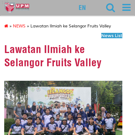
127
EN
»
NEWS
» Lawatan Ilmiah ke Selangor Fruits Valley
News List
Lawatan Ilmiah ke
Selangor Fruits Valley