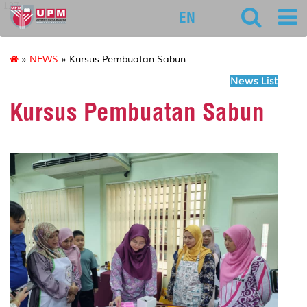
127
EN
»
NEWS
» Kursus Pembuatan Sabun
News List
Kursus Pembuatan Sabun