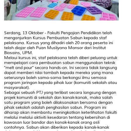
Serdang, 13 Oktober - Fakulti Pengajian Pendidikan telah
menganjurkan Kursus Pembuatan Sabun kepada staf
pelaksana. Kursus yang dihadiri oleh 20 orang peserta ini
telah diajar oleh Puan Musliyana Mansor dari Institut
Biosains, UPM.
Melaui kursus ini, staf pelaksana telah diberi peluang untuk
mempelajari cara pembuatan sabun menggunakan teknik
"melt and pour" secara hands-on. Ini secara tidak langsung
dapat memberi nilai tambah kepada mereka yang mana
seterusnya boleh sama-sama berkongsi ilmu semasa
program jaringan kepada pihak luar (komuniti sekolah atau
masyarakat).
Sebagai sebuah PTJ yang terlibat secara langsung dengan
projek komuniti di sekolah dan kanak-kanak, maka salah
satu program yang boleh dilaksanakan bersama dengan
pihak sekolah adalah penghasilan sabun. Program ini
diharap akan membantu meningkatkan keterlihatan fakulti
melalui melalui aktiviti kesedaran tentang kebersihan di
kawasan luar bandar dan kanak-kanak orang asli
contohnya. Sabun akan diberikan kepada kanak-kanak