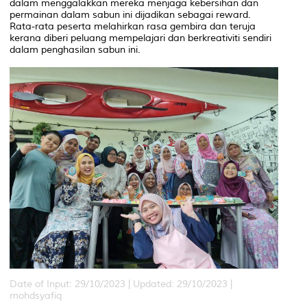
dalam menggalakkan mereka menjaga kebersihan dan
permainan dalam sabun ini dijadikan sebagai reward.
Rata-rata peserta melahirkan rasa gembira dan teruja
kerana diberi peluang mempelajari dan berkreativiti sendiri
dalam penghasilan sabun ini.
Date of Input: 29/10/2023 |
Updated: 29/10/2023 |
mohdsyafiq