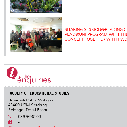
SHARING SESSION@READING C
READ@UNI PROGRAM WITH THE
CONCEPT TOGETHER WITH PW
FACULTY OF EDUCATIONAL STUDIES
Universiti Putra Malaysia
43400 UPM Serdang
Selangor Darul Ehsan
0397696100
-