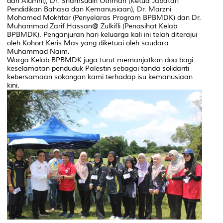
dan Alumni), Dr. Shamsudin Othman (Ketua Jabatan
Pendidikan Bahasa dan Kemanusiaan), Dr. Marzni
Mohamed Mokhtar (Penyelaras Program BPBMDK) dan Dr.
Muhammad Zarif Hassan@ Zulkifli (Penasihat Kelab
BPBMDK). Penganjuran hari keluarga kali ini telah diterajui
oleh Kohort Keris Mas yang diketuai oleh saudara
Muhammad Naim.
Warga Kelab BPBMDK juga turut memanjatkan doa bagi
keselamatan penduduk Palestin sebagai tanda solidariti
kebersamaan sokongan kami terhadap isu kemanusiaan
kini.