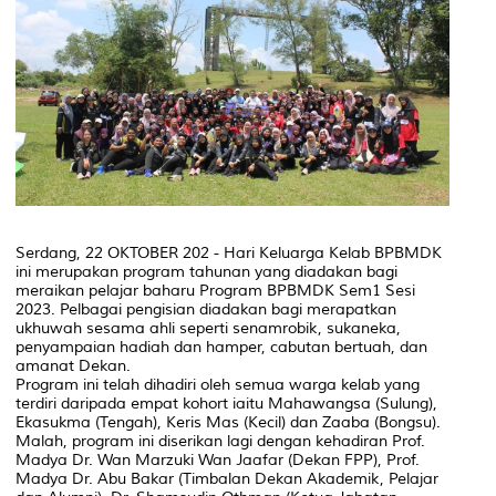
Serdang, 22 OKTOBER 202 - Hari Keluarga Kelab BPBMDK
ini merupakan program tahunan yang diadakan bagi
meraikan pelajar baharu Program BPBMDK Sem1 Sesi
2023. Pelbagai pengisian diadakan bagi merapatkan
ukhuwah sesama ahli seperti senamrobik, sukaneka,
penyampaian hadiah dan hamper, cabutan bertuah, dan
amanat Dekan.
Program ini telah dihadiri oleh semua warga kelab yang
terdiri daripada empat kohort iaitu Mahawangsa (Sulung),
Ekasukma (Tengah), Keris Mas (Kecil) dan Zaaba (Bongsu).
Malah, program ini diserikan lagi dengan kehadiran Prof.
Madya Dr. Wan Marzuki Wan Jaafar (Dekan FPP), Prof.
Madya Dr. Abu Bakar (Timbalan Dekan Akademik, Pelajar