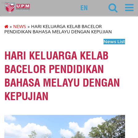
educ
EN
»
NEWS
» HARI KELUARGA KELAB BACELOR
PENDIDIKAN BAHASA MELAYU DENGAN KEPUJIAN
News List
HARI KELUARGA KELAB
BACELOR PENDIDIKAN
BAHASA MELAYU DENGAN
KEPUJIAN