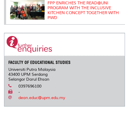
FPP ENRICHES THE READ@UNI
PROGRAM WITH THE INCLUSIVE
KITCHEN CONCEPT TOGETHER WITH
PWD
FACULTY OF EDUCATIONAL STUDIES
Universiti Putra Malaysia
43400 UPM Serdang
Selangor Darul Ehsan
0397696100
-
dean.educ@upm.edu.my