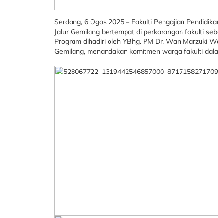
Serdang, 6 Ogos 2025 – Fakulti Pengajian Pendidikan
Jalur Gemilang bertempat di perkarangan fakulti se
Program dihadiri oleh YBhg. PM Dr. Wan Marzuki W
Gemilang, menandakan komitmen warga fakulti dala