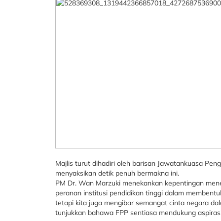
Majlis turut dihadiri oleh barisan Jawatankuasa Pen
menyaksikan detik penuh bermakna ini.
PM Dr. Wan Marzuki menekankan kepentingan mener
peranan institusi pendidikan tinggi dalam membentu
tetapi kita juga mengibar semangat cinta negara da
tunjukkan bahawa FPP sentiasa mendukung aspirasi n