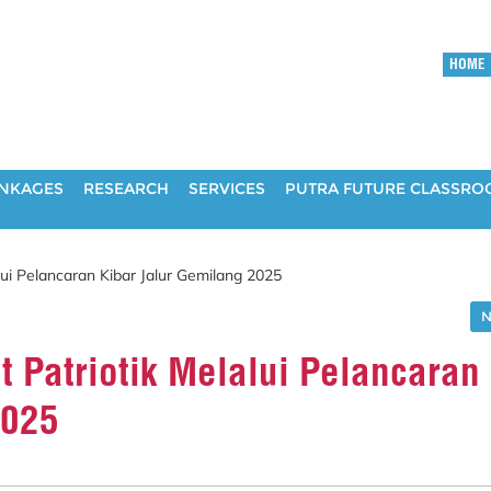
HOME
INKAGES
RESEARCH
SERVICES
PUTRA FUTURE CLASSR
i Pelancaran Kibar Jalur Gemilang 2025
N
Patriotik Melalui Pelancaran
2025