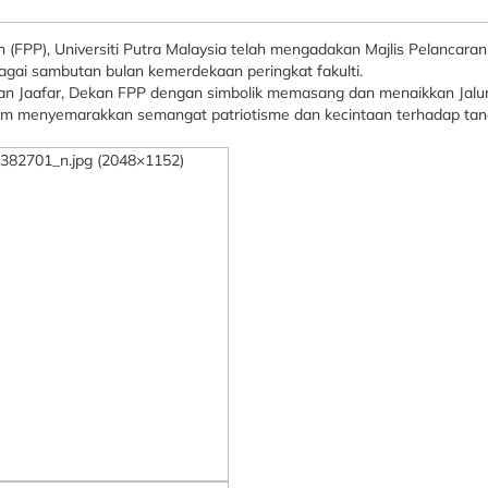
 (FPP), Universiti Putra Malaysia telah mengadakan Majlis Pelancaran
bagai sambutan bulan kemerdekaan peringkat fakulti.
an Jaafar, Dekan FPP dengan simbolik memasang dan menaikkan Jalu
m menyemarakkan semangat patriotisme dan kecintaan terhadap tana