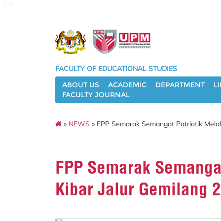
127
FACULTY OF EDUCATIONAL STUDIES
ABOUT US
ACADEMIC
DEPARTMENT
L
FACULTY JOURNAL
»
NEWS
» FPP Semarak Semangat Patriotik Melalu
FPP Semarak Semangat 
Kibar Jalur Gemilang 