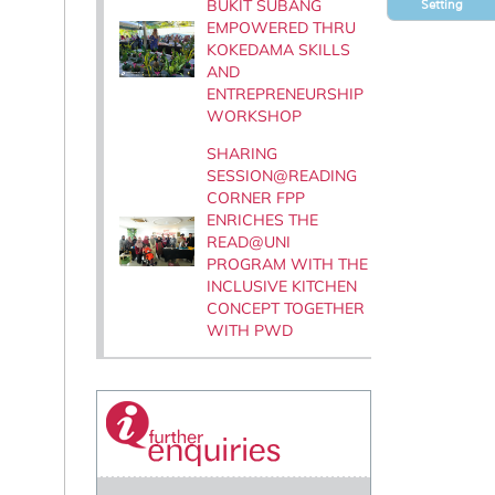
BUKIT SUBANG
Setting
EMPOWERED THRU
KOKEDAMA SKILLS
AND
ENTREPRENEURSHIP
WORKSHOP
SHARING
SESSION@READING
CORNER FPP
ENRICHES THE
READ@UNI
PROGRAM WITH THE
INCLUSIVE KITCHEN
CONCEPT TOGETHER
WITH PWD