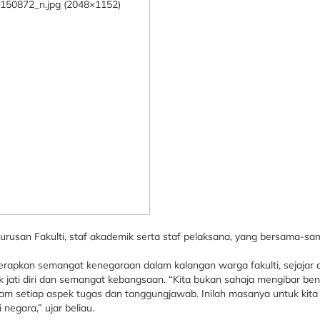
gurusan Fakulti, staf akademik serta staf pelaksana, yang bersama-sa
apkan semangat kenegaraan dalam kalangan warga fakulti, sejajar
k jati diri dan semangat kebangsaan. “Kita bukan sahaja mengibar ben
lam setiap aspek tugas dan tanggungjawab. Inilah masanya untuk kita
egara,” ujar beliau.