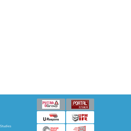
 Studies