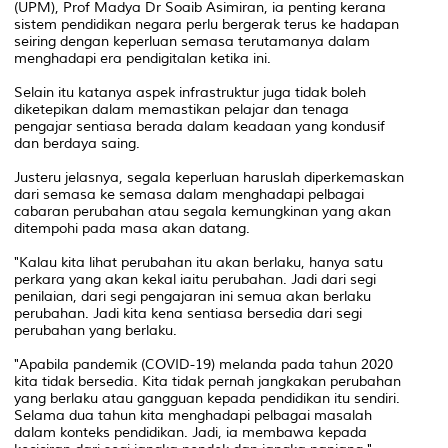
(UPM), Prof Madya Dr Soaib Asimiran, ia penting kerana
sistem pendidikan negara perlu bergerak terus ke hadapan
seiring dengan keperluan semasa terutamanya dalam
menghadapi era pendigitalan ketika ini.
Selain itu katanya aspek infrastruktur juga tidak boleh
diketepikan dalam memastikan pelajar dan tenaga
pengajar sentiasa berada dalam keadaan yang kondusif
dan berdaya saing.
Justeru jelasnya, segala keperluan haruslah diperkemaskan
dari semasa ke semasa dalam menghadapi pelbagai
cabaran perubahan atau segala kemungkinan yang akan
ditempohi pada masa akan datang.
"Kalau kita lihat perubahan itu akan berlaku, hanya satu
perkara yang akan kekal iaitu perubahan. Jadi dari segi
penilaian, dari segi pengajaran ini semua akan berlaku
perubahan. Jadi kita kena sentiasa bersedia dari segi
perubahan yang berlaku.
"Apabila pandemik (COVID-19) melanda pada tahun 2020
kita tidak bersedia. Kita tidak pernah jangkakan perubahan
yang berlaku atau gangguan kepada pendidikan itu sendiri.
Selama dua tahun kita menghadapi pelbagai masalah
dalam konteks pendidikan. Jadi, ia membawa kepada