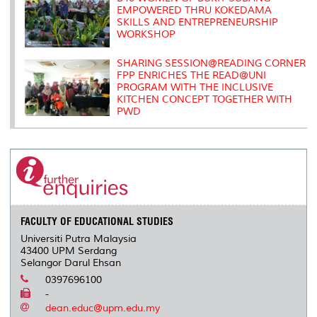
EMPOWERED THRU KOKEDAMA
SKILLS AND ENTREPRENEURSHIP
WORKSHOP
SHARING SESSION@READING CORNER
FPP ENRICHES THE READ@UNI
PROGRAM WITH THE INCLUSIVE
KITCHEN CONCEPT TOGETHER WITH
PWD
FACULTY OF EDUCATIONAL STUDIES
Universiti Putra Malaysia
43400 UPM Serdang
Selangor Darul Ehsan
0397696100
-
dean.educ@upm.edu.my