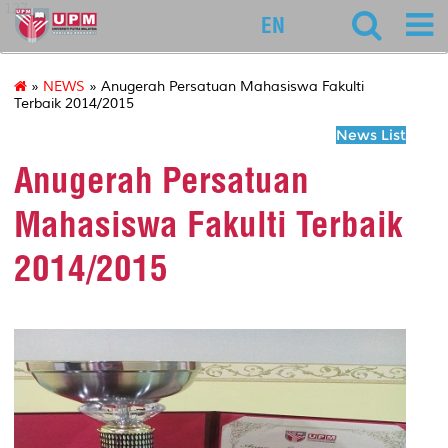
127
EN
»
NEWS
» Anugerah Persatuan Mahasiswa Fakulti
Terbaik 2014/2015
News List
Anugerah Persatuan
Mahasiswa Fakulti Terbaik
2014/2015