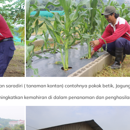
n saradiri ( tanaman kontan) contohnya pokok betik, Jagung 
meningkatkan kemahiran di dalam penanaman dan penghasila