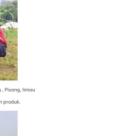
, Pisang, limau
n produk.