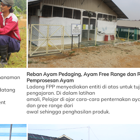
Reban Ayam Pedaging, Ayam Free Range dan 
enanaman
Pemprosesan Ayam
Ladang FPP menyediakan entiti di atas untuk tu
 datang
pengajaran. Di dalam latihan
amali, Pelajar di ajar cara-cara penternakan a
ent
dan gree range dari
awal sehingga penghasilan produk.