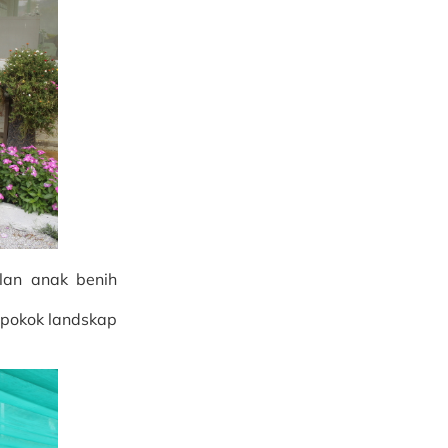
lan anak benih
 pokok landskap