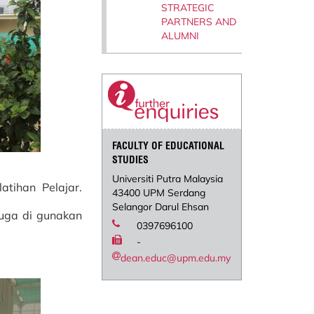
STRATEGIC
PARTNERS AND
ALUMNI
FACULTY OF EDUCATIONAL
STUDIES
Universiti Putra Malaysia
atihan Pelajar.
43400 UPM Serdang
Selangor Darul Ehsan
 juga di gunakan
0397696100
-
dean.educ@upm.edu.my