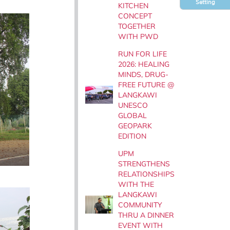
Setting
KITCHEN
CONCEPT
TOGETHER
WITH PWD
RUN FOR LIFE
2026: HEALING
MINDS, DRUG-
FREE FUTURE @
LANGKAWI
UNESCO
GLOBAL
GEOPARK
EDITION
UPM
STRENGTHENS
RELATIONSHIPS
WITH THE
LANGKAWI
COMMUNITY
THRU A DINNER
EVENT WITH