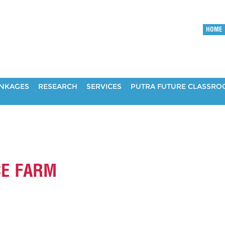
HOME
INKAGES
RESEARCH
SERVICES
PUTRA FUTURE CLASSR
CE FARM