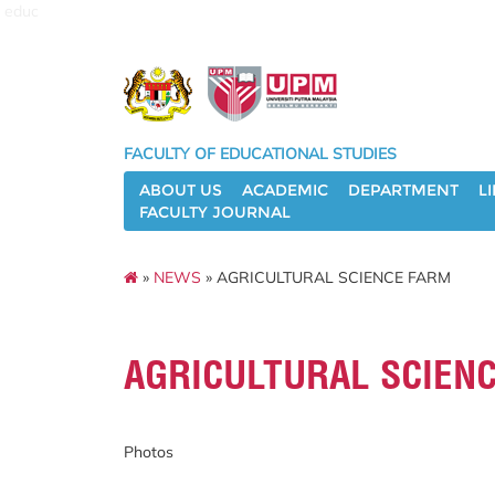
educ
FACULTY OF EDUCATIONAL STUDIES
ABOUT US
ACADEMIC
DEPARTMENT
L
FACULTY JOURNAL
»
NEWS
» AGRICULTURAL SCIENCE FARM
AGRICULTURAL SCIEN
Photos