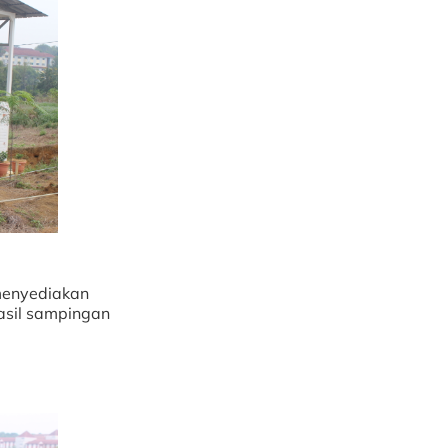
menyediakan
asil sampingan