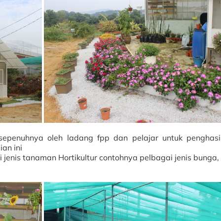
penuhnya oleh ladang fpp dan pelajar untuk penghasi
an ini
 jenis tanaman Hortikultur contohnya pelbagai jenis bunga,