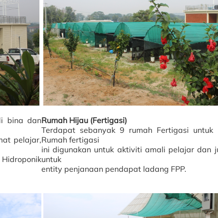
di bina dan
Rumah Hijau (Fertigasi)
Terdapat sebanyak 9 rumah Fertigasi untuk l
t pelajar,
Rumah fertigasi
ini digunakan untuk aktiviti amali pelajar dan
k Hidroponik
untuk
entity penjanaan pendapat ladang FPP.