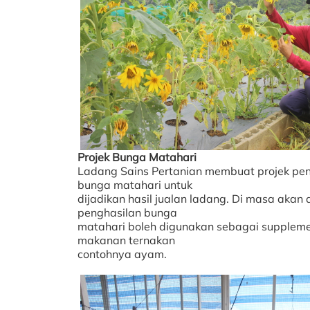
Projek Bunga Matahari
Ladang Sains Pertanian membuat projek p
bunga matahari untuk
dijadikan hasil jualan ladang. Di masa akan
penghasilan bunga
matahari boleh digunakan sebagai supplem
makanan ternakan
contohnya ayam.