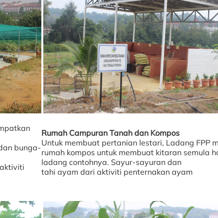
mpatkan
Rumah Campuran Tanah dan Kompos
Untuk membuat pertanian lestari, Ladang FPP 
 dan bunga-
rumah kompos untuk membuat kitaran semula h
ladang contohnya. Sayur-sayuran dan
ktiviti
tahi ayam dari aktiviti penternakan ayam