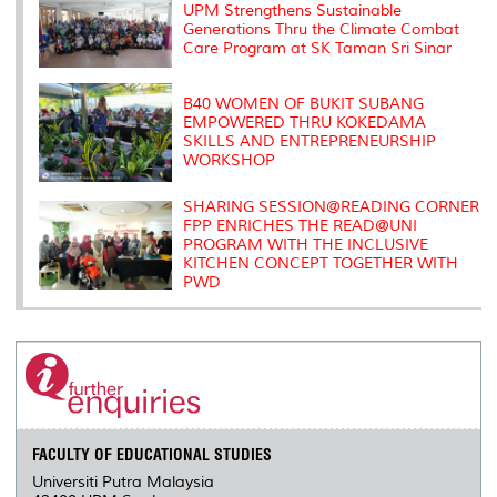
s
UPM Strengthens Sustainable
Generations Thru the Climate Combat
Care Program at SK Taman Sri Sinar
B40 WOMEN OF BUKIT SUBANG
EMPOWERED THRU KOKEDAMA
SKILLS AND ENTREPRENEURSHIP
WORKSHOP
SHARING SESSION@READING CORNER
FPP ENRICHES THE READ@UNI
PROGRAM WITH THE INCLUSIVE
KITCHEN CONCEPT TOGETHER WITH
PWD
FACULTY OF EDUCATIONAL STUDIES
Universiti Putra Malaysia