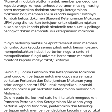
“Karnval ini adalah platform untuk memberi pendedahan
kepada warga kampus terhadap peranan masing-masing
serta menyatakan tindakan strategik keterjaminan
makanan bagi memberi solusi kepada negara,” katanya.
Tambah beliau, dokumen Blueprint Keterjaminan Makanan
UPM yang dilancarkan bertujuan untuk dijadikan rujukan
bukan sahaja kepada pihak akademik tetapi untuk pelbagai
peringkat dalam membantu isu keterjaminan makanan.
“Saya berharap melalui blueprint tersebut akan memberi
dimanfaatkan kepada semua pihak untuk bersama-sama
memperkukuhkan industri pertanian negara serta ini
memperlihatkan fungsi universiti berperanan memberi
manfaat kepada masyarakat,” katanya.
Selain itu, Forum Pertanian dan Keterjaminan Makanan
turut diadakan bertujuan untuk mengupas isu semasa
berkaitan Pertanian dan Keterjaminan Makanan yang
selari dengan hasrat UPM untuk menjadikan universiti
sebagai pakar rujuk berkaitan keterjaminan makanan di
Malaysia.
Dalam pada itu, karnival satu hari itu telah mengadakan
Pameran Pertanian dan Keterjaminan Makanan yang
berfokus kepada tanaman, penternakan dan teknologi
bertujuan untuk memberi pendedahan kepada masyarakat