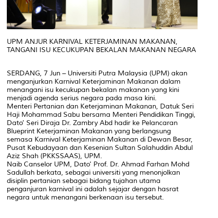
UPM ANJUR KARNIVAL KETERJAMINAN MAKANAN,
TANGANI ISU KECUKUPAN BEKALAN MAKANAN NEGARA
SERDANG, 7 Jun – Universiti Putra Malaysia (UPM) akan
menganjurkan Karnival Keterjaminan Makanan dalam
menangani isu kecukupan bekalan makanan yang kini
menjadi agenda serius negara pada masa kini.
Menteri Pertanian dan Keterjaminan Makanan, Datuk Seri
Haji Mohammad Sabu bersama Menteri Pendidikan Tinggi,
Dato’ Seri Diraja Dr. Zambry Abd hadir ke Pelancaran
Blueprint Keterjaminan Makanan yang berlangsung
semasa Karnival Keterjaminan Makanan di Dewan Besar,
Pusat Kebudayaan dan Kesenian Sultan Salahuddin Abdul
Aziz Shah (PKKSSAAS), UPM.
Naib Canselor UPM, Dato' Prof. Dr. Ahmad Farhan Mohd
Sadullah berkata, sebagai universiti yang menonjolkan
disiplin pertanian sebagai bidang tujahan utama
penganjuran karnival ini adalah sejajar dengan hasrat
negara untuk menangani berkenaan isu tersebut.