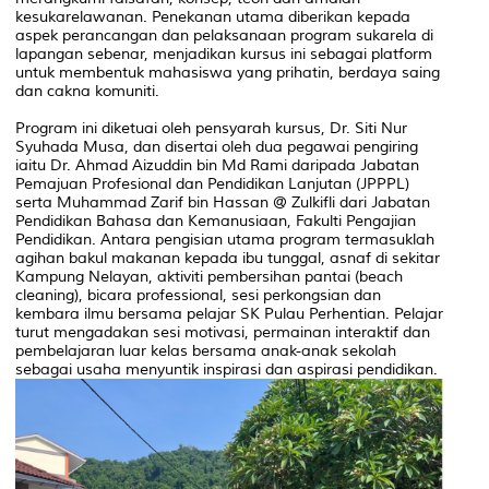
kesukarelawanan. Penekanan utama diberikan kepada
aspek perancangan dan pelaksanaan program sukarela di
lapangan sebenar, menjadikan kursus ini sebagai platform
untuk membentuk mahasiswa yang prihatin, berdaya saing
dan cakna komuniti.
Program ini diketuai oleh pensyarah kursus, Dr. Siti Nur
Syuhada Musa, dan disertai oleh dua pegawai pengiring
iaitu Dr. Ahmad Aizuddin bin Md Rami daripada Jabatan
Pemajuan Profesional dan Pendidikan Lanjutan (JPPPL)
serta Muhammad Zarif bin Hassan @ Zulkifli dari Jabatan
Pendidikan Bahasa dan Kemanusiaan, Fakulti Pengajian
Pendidikan. Antara pengisian utama program termasuklah
agihan bakul makanan kepada ibu tunggal, asnaf di sekitar
Kampung Nelayan, aktiviti pembersihan pantai (beach
cleaning), bicara professional, sesi perkongsian dan
kembara ilmu bersama pelajar SK Pulau Perhentian. Pelajar
turut mengadakan sesi motivasi, permainan interaktif dan
pembelajaran luar kelas bersama anak-anak sekolah
sebagai usaha menyuntik inspirasi dan aspirasi pendidikan.