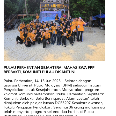
PULAU PERHENTIAN SEJAHTERA: MAHASISWA FPP
BERBAKTI, KOMUNITI PULAU DISANTUNI.
Pulau Perhentian, 14–15 Jun 2025 – Selaras dengan
aspirasi Universiti Putra Malaysia (UPM) sebagai Institusi
Penyelidikan untuk Kesejahteraan Masyarakat, program
khidmat komuniti bertemakan "Pulau Perhentian Sejahtera:
Komuniti Berbakti, Belia Berinspirasi, Alam Lestari" telah
dianjurkan oleh pelajar kursus DCE3207 Kesukarelawanan,
Fakulti Pengajian Pendidikan. Seramai 36 orang mahasiswa
telah menyertai program selama dua hari ini di Pulau