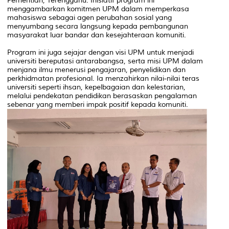
Perhentian, Terengganu. Inisiatif program ini
menggambarkan komitmen UPM dalam memperkasa
mahasiswa sebagai agen perubahan sosial yang
menyumbang secara langsung kepada pembangunan
masyarakat luar bandar dan kesejahteraan komuniti.
Program ini juga sejajar dengan visi UPM untuk menjadi
universiti bereputasi antarabangsa, serta misi UPM dalam
menjana ilmu menerusi pengajaran, penyelidikan dan
perkhidmatan profesional. Ia menzahirkan nilai-nilai teras
universiti seperti ihsan, kepelbagaian dan kelestarian,
melalui pendekatan pendidikan berasaskan pengalaman
sebenar yang memberi impak positif kepada komuniti.