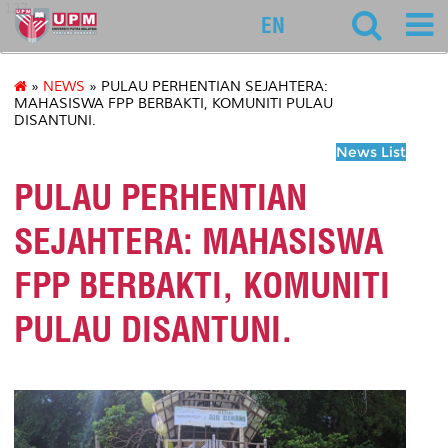
127
EN
»
NEWS
» PULAU PERHENTIAN SEJAHTERA:
MAHASISWA FPP BERBAKTI, KOMUNITI PULAU
DISANTUNI.
News List
PULAU PERHENTIAN
SEJAHTERA: MAHASISWA
FPP BERBAKTI, KOMUNITI
PULAU DISANTUNI.