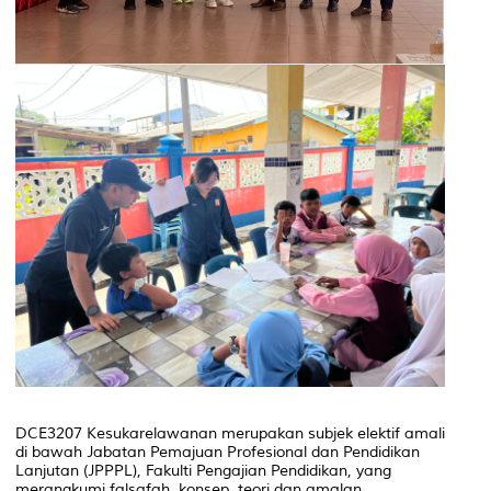
DCE3207 Kesukarelawanan merupakan subjek elektif amali
di bawah Jabatan Pemajuan Profesional dan Pendidikan
Lanjutan (JPPPL), Fakulti Pengajian Pendidikan, yang
merangkumi falsafah, konsep, teori dan amalan