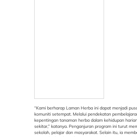
“Kami berharap Laman Herba ini dapat menjadi pusat
komuniti setempat. Melalui pendekatan pembelajar
kepentingan tanaman herba dalam kehidupan hari
sekitar,” katanya. Penganjuran program ini turut m
sekolah, pelajar dan masyarakat. Selain itu, ia mem