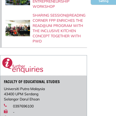
ENTREPRENEURSHIP
Setting
WORKSHOP
SHARING SESSION@READING
CORNER FPP ENRICHES THE
READ@UNI PROGRAM WITH
THE INCLUSIVE KITCHEN
CONCEPT TOGETHER WITH
PWD
FACULTY OF EDUCATIONAL STUDIES
Universiti Putra Malaysia
43400 UPM Serdang
Selangor Darul Ehsan
0397696100
-