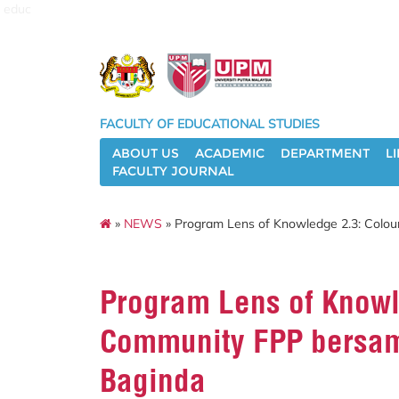
educ
FACULTY OF EDUCATIONAL STUDIES
ABOUT US
ACADEMIC
DEPARTMENT
L
FACULTY JOURNAL
»
NEWS
» Program Lens of Knowledge 2.3: Colo
Program Lens of Knowl
Community FPP bersam
Baginda