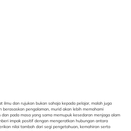
 ilmu dan rujukan bukan sahaja kepada pelajar, malah juga
an berasaskan pengalaman, murid akan lebih memahami
an dan pada masa yang sama memupuk kesedaran menjaga alam
emberi impak positif dengan mengeratkan hubungan antara
berikan nilai tambah dari segi pengetahuan, kemahiran serta