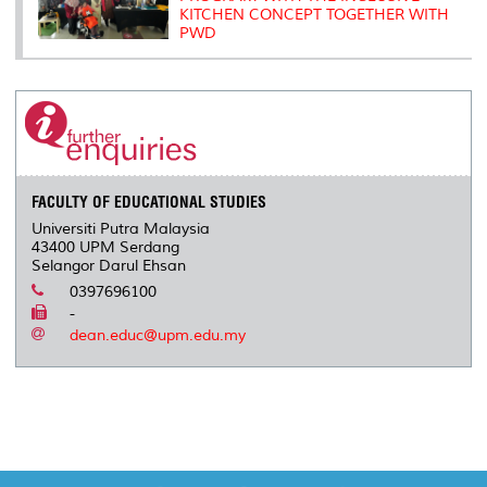
KITCHEN CONCEPT TOGETHER WITH
PWD
FACULTY OF EDUCATIONAL STUDIES
Universiti Putra Malaysia
43400 UPM Serdang
Selangor Darul Ehsan
0397696100
-
dean.educ@upm.edu.my