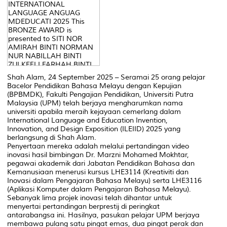
Shah Alam, 24 September 2025 – Seramai 25 orang pelajar
Bacelor Pendidikan Bahasa Melayu dengan Kepujian
(BPBMDK), Fakulti Pengajian Pendidikan, Universiti Putra
Malaysia (UPM) telah berjaya mengharumkan nama
universiti apabila meraih kejayaan cemerlang dalam
International Language and Education Invention,
Innovation, and Design Exposition (ILEIID) 2025 yang
berlangsung di Shah Alam.
Penyertaan mereka adalah melalui pertandingan video
inovasi hasil bimbingan Dr. Marzni Mohamed Mokhtar,
pegawai akademik dari Jabatan Pendidikan Bahasa dan
Kemanusiaan menerusi kursus LHE3114 (Kreativiti dan
Inovasi dalam Pengajaran Bahasa Melayu) serta LHE3116
(Aplikasi Komputer dalam Pengajaran Bahasa Melayu).
Sebanyak lima projek inovasi telah dihantar untuk
menyertai pertandingan berprestij di peringkat
antarabangsa ini. Hasilnya, pasukan pelajar UPM berjaya
membawa pulang satu pingat emas, dua pingat perak dan