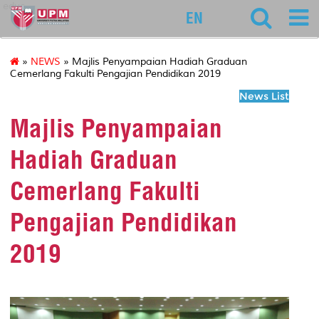
educ
EN
»
NEWS
» Majlis Penyampaian Hadiah Graduan
Cemerlang Fakulti Pengajian Pendidikan 2019
News List
Majlis Penyampaian
Hadiah Graduan
Cemerlang Fakulti
Pengajian Pendidikan
2019