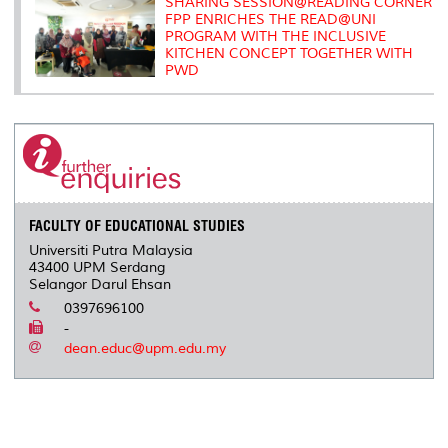
SHARING SESSION@READING CORNER
FPP ENRICHES THE READ@UNI
PROGRAM WITH THE INCLUSIVE
KITCHEN CONCEPT TOGETHER WITH
PWD
FACULTY OF EDUCATIONAL STUDIES
Universiti Putra Malaysia
43400 UPM Serdang
Selangor Darul Ehsan
0397696100
-
dean.educ@upm.edu.my