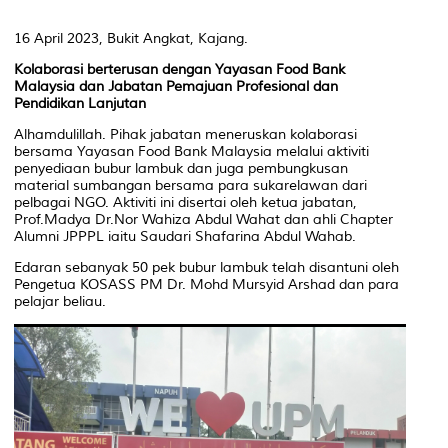
16 April 2023, Bukit Angkat, Kajang.
Kolaborasi berterusan dengan Yayasan Food Bank
Malaysia dan Jabatan Pemajuan Profesional dan
Pendidikan Lanjutan
Alhamdulillah. Pihak jabatan meneruskan kolaborasi
bersama Yayasan Food Bank Malaysia melalui aktiviti
penyediaan bubur lambuk dan juga pembungkusan
material sumbangan bersama para sukarelawan dari
pelbagai NGO. Aktiviti ini disertai oleh ketua jabatan,
Prof.Madya Dr.Nor Wahiza Abdul Wahat dan ahli Chapter
Alumni JPPPL iaitu Saudari Shafarina Abdul Wahab.
Edaran sebanyak 50 pek bubur lambuk telah disantuni oleh
Pengetua KOSASS PM Dr. Mohd Mursyid Arshad dan para
pelajar beliau.