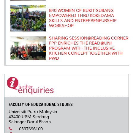
B40 WOMEN OF BUKIT SUBANG
EMPOWERED THRU KOKEDAMA
SKILLS AND ENTREPRENEURSHIP
WORKSHOP
SHARING SESSION@READING CORNER
FPP ENRICHES THE READ@UNI
PROGRAM WITH THE INCLUSIVE
KITCHEN CONCEPT TOGETHER WITH
PWD
FACULTY OF EDUCATIONAL STUDIES
Universiti Putra Malaysia
43400 UPM Serdang
Selangor Darul Ehsan
0397696100