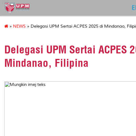
127
E
»
NEWS
» Delegasi UPM Sertai ACPES 2025 di Mindanao, Filip
Delegasi UPM Sertai ACPES 2
Mindanao, Filipina