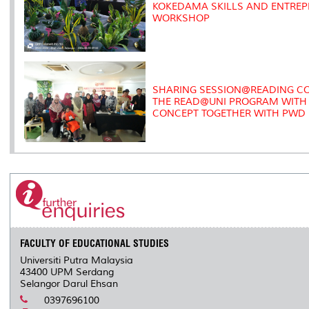
KOKEDAMA SKILLS AND ENTREP
WORKSHOP
SHARING SESSION@READING CO
THE READ@UNI PROGRAM WITH 
CONCEPT TOGETHER WITH PWD
FACULTY OF EDUCATIONAL STUDIES
Universiti Putra Malaysia
43400 UPM Serdang
Selangor Darul Ehsan
0397696100