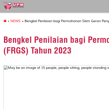
educ
»
NEWS
» Bengkel Penilaian bagi Permohonan Skim Geran Peny
Bengkel Penilaian bagi Perm
(FRGS) Tahun 2023