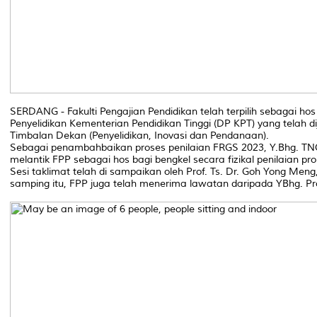
SERDANG - Fakulti Pengajian Pendidikan telah terpilih sebagai 
Penyelidikan Kementerian Pendidikan Tinggi (DP KPT) yang telah di
Timbalan Dekan (Penyelidikan, Inovasi dan Pendanaan).
Sebagai penambahbaikan proses penilaian FRGS 2023, Y.Bhg. TNCPI
melantik FPP sebagai hos bagi bengkel secara fizikal penilaian pro
Sesi taklimat telah di sampaikan oleh Prof. Ts. Dr. Goh Yong Men
samping itu, FPP juga telah menerima lawatan daripada YBhg. Prof